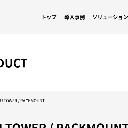
トップ
導入事例
ソリューショ
DUCT
U TOWER / RACKMOUNT
U TOWER / RACKMOUN