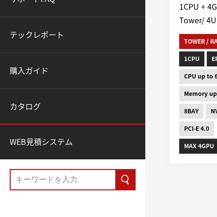
1CPU + 4
Tower/ 4
テックレポート
TOWER / 
1CPU
E
購入ガイド
CPU up to 
Memory up
カタログ
8BAY
N
PCI-E 4.0
WEB見積システム
MAX 4GPU