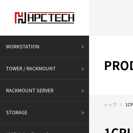
WORKSTATION
PRO
TOWER / RACKMOUNT
RACKMOUNT SERVER
トップ
1CP
STORAGE
1CP