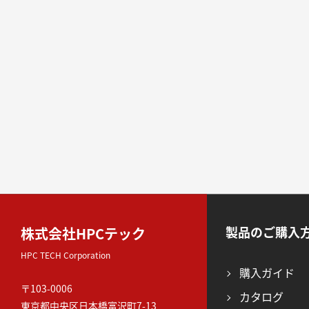
製品のご購入
株式会社HPCテック
HPC TECH Corporation
購入ガイド
〒103-0006
カタログ
東京都中央区日本橋富沢町7-13