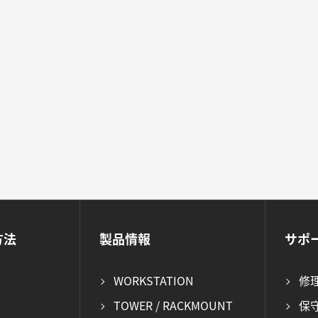
方法
製品情報
サポ
WORKSTATION
修
TOWER / RACKMOUNT
保